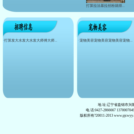
打算拉法基拉丝粉就得...
·
打算发大水发大水发大师傅大师...
·
宠物美容宠物美容宠物美容宠物...
地 址:辽宁省盘锦市兴隆
电 话:0427-2866667 137000704
版权所有?20011-2013 www.pjcwyy.