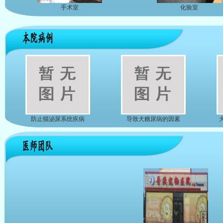
手术室
化验室
防止猫泌尿系统疾病
导致犬糖尿病的因素