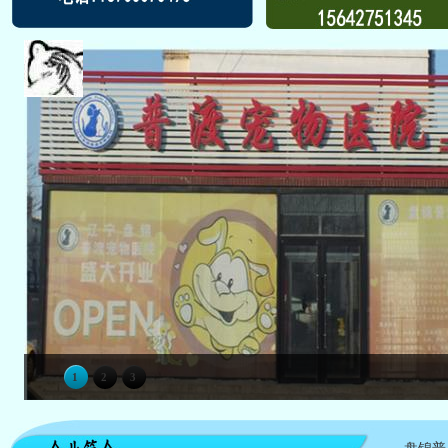
1
2
3