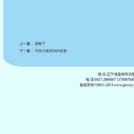
上一篇： 没有了
下一篇：
导致犬糖尿病的因素
地 址:辽宁省盘锦市兴隆
电 话:0427-2866667 137000704
版权所有?20011-2013 www.pjcwyy.