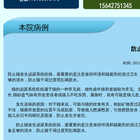
本院病例
防
时间: 2011
防止猫发生泌尿系统疾病，最重要的是注意保持环境和猫厕所的清洁卫生
够的清水，防止猫干渴过度而乱喝脏水。
猫的泌尿系统疾病属于猫的一种常见病，雄性成年猫和老猫较为常见。主
长;猫砂盘气味有所改变或者或猫儿不吃东西、腐胀时，就有可能是猫儿患
发生该病的原因：对于猫来说，可能与猫的饮食有关，例如矿物质过高
不佳，猫厕所放置的位置不当或肮脏，导致猫儿憋屎憋尿，引致膀胱发炎
猫儿在日半间呕吐及昏迷，防止发生并发症。
防止猫发生泌尿系统疾病，最重要的是注意保持环境和猫厕所的清洁卫
备足够的清水，防止猫干渴过度而乱喝脏水。